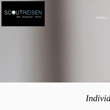
AFRIKA
Indivi