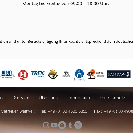
Montag bis Freitag von 09.00 – 18.00 Uhr.
etion und unter Berücksichtigung Ihrer Rechte entsprechend dem deutsche
akt
Service
Über uns
Impressum
Datenschutz
rivatreisen weltweit
│ Tel: +49 (0) 30 4503 5353 │ Fax: +49 (0) 30 490