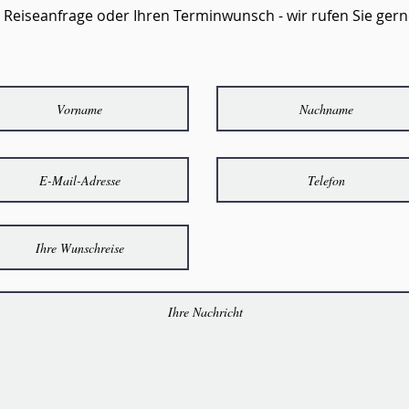
 Reiseanfr
age oder Ihren Terminwunsch
- wir rufen Sie ge