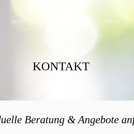
ASIEN
POLAR
REISETHEMEN
SERVICE
KONTAKT
duelle Beratung & Angebote an