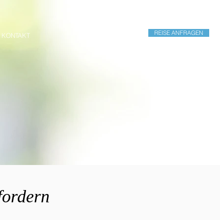
+49 (0) 30 4503 5353
REISE ANFRAGEN
KONTAKT
fordern