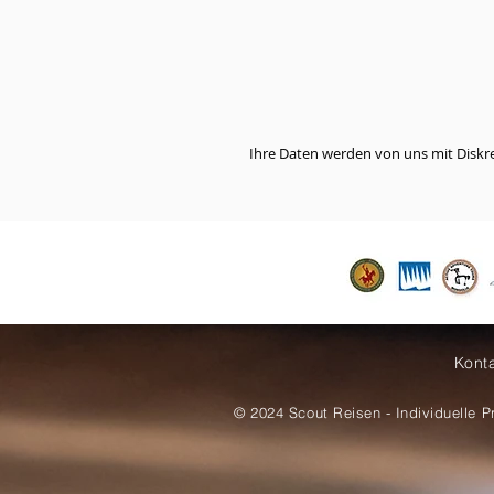
Ihre Daten werden von uns mit Diskr
Kont
© 2024
Scout Reisen - Individuelle P