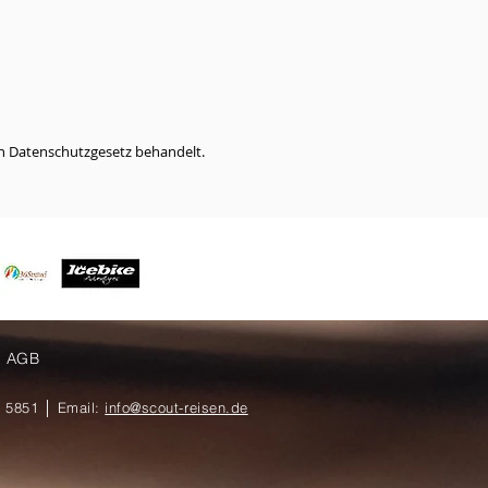
n Datenschutzgesetz behandelt.
AGB
8 5851 │ Email:
info@scout-reisen.de