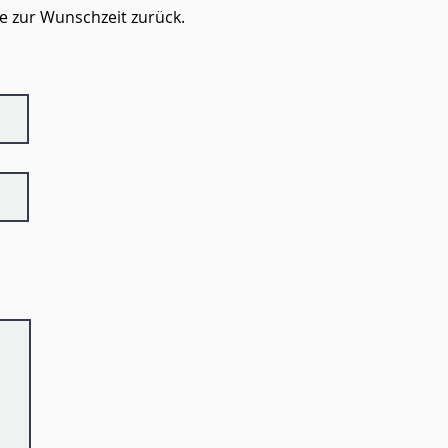
rne zur Wunschzeit
zurück.