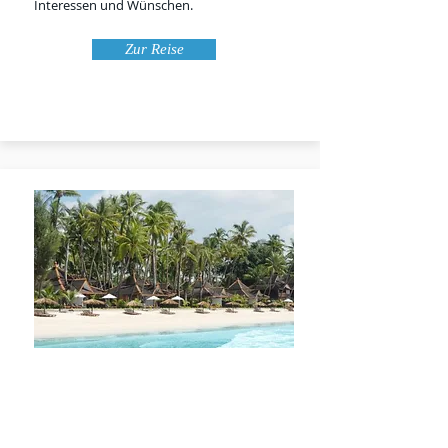
Interessen und Wünschen.
Zur Reise
Strandurlaub
Strandurlaub & Hotels in Myanmar
Relaxen Sie an den weißen Sandstränden
in Myanmar! Ein Strandurlaub ist mit oder