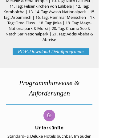
Mekelle & Yeha Tempel | 10. Tag: Nach Lalibela |
11. Tag: Felsenkirchen von Lalibela | 12. Tag:
Kombolcha | 13.-14. Tag: Awash Nationalpark | 15.
Tag: Arbaminch | 16. Tag: Hammar Menschen | 17.
Tag: Omo Fluss | 18. Tag: Jinka | 19. Tag: Mago-
Nationalpark & Mursi | 20. Tag: Chamo See &
Netch Sar Nationalpark | 21. Tag: Addis Abeba &
Abreise
PDF-Download Detailprogramm
Programmhinweise &
Anforderungen
Unterkünfte
Standard- & Deluxe Hotels buchbar. Im Süden