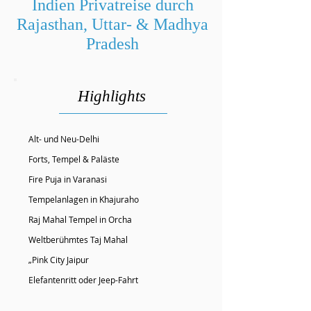
Indien Privatreise durch
Rajasthan, Uttar- & Madhya
Pradesh
Highlights
Alt- und Neu-Delhi
Forts, Tempel & Paläste
Fire Puja in Varanasi
Tempelanlagen in Khajuraho
Raj Mahal Tempel in Orcha
Weltberühmtes Taj Mahal
„Pink City Jaipur
Elefantenritt oder Jeep-Fahrt