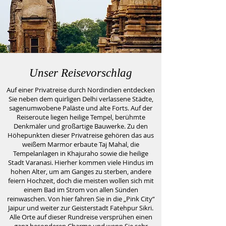
Unser Reisevorschlag
Auf einer Privatreise durch Nordindien entdecken
Sie neben dem quirligen Delhi verlassene Städte,
sagenumwobene Paläste und alte Forts. Auf der
Reiseroute liegen heilige Tempel, berühmte
Denkmäler und großartige Bauwerke. Zu den
Höhepunkten dieser Privatreise gehören das aus
weißem Marmor erbaute Taj Mahal, die
Tempelanlagen in Khajuraho sowie die heilige
Stadt Varanasi. Hierher kommen viele Hindus im
hohen Alter, um am Ganges zu sterben, andere
feiern Hochzeit, doch die meisten wollen sich mit
einem Bad im Strom von allen Sünden
reinwaschen. Von hier fahren Sie in die „Pink City“
Jaipur und weiter zur Geisterstadt Fatehpur Sikri.
Alle Orte auf dieser Rundreise versprühen einen