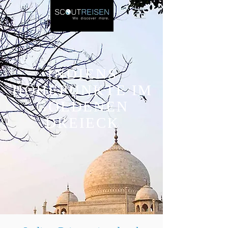
INDIENS
HÖHEPUNKTE IM
GOLDENEN
DREIECK