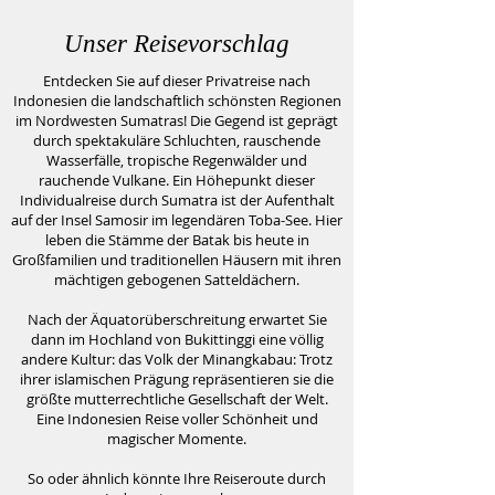
Unser Reisevorschlag
Entdecken Sie auf dieser Privatreise nach
Indonesien die landschaftlich schönsten Regionen
im Nordwesten Sumatras! Die Gegend ist geprägt
durch spektakuläre Schluchten, rauschende
Wasserfälle, tropische Regenwälder und
rauchende Vulkane. Ein Höhepunkt dieser
Individualreise durch Sumatra ist der Aufenthalt
auf der Insel Samosir im legendären Toba-See. Hier
leben die Stämme der Batak bis heute in
Großfamilien und traditionellen Häusern mit ihren
mächtigen gebogenen Satteldächern.
Nach der Äquatorüberschreitung erwartet Sie
dann im Hochland von Bukittinggi eine völlig
andere Kultur: das Volk der Minangkabau: Trotz
ihrer islamischen Prägung repräsentieren sie die
größte mutterrechtliche Gesellschaft der Welt.
Eine Indonesien Reise voller Schönheit und
magischer Momente.
So oder ähnlich könnte Ihre Reiseroute durch