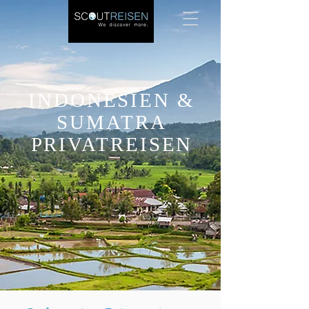
INDONESIEN &
SUMATRA
PRIVATREISEN