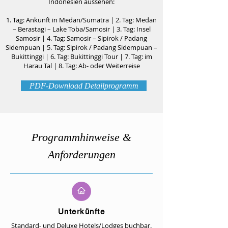
Indonesien aussehen:
1. Tag: Ankunft in Medan/Sumatra | 2. Tag: Medan
– Berastagi – Lake Toba/Samosir | 3. Tag: Insel
Samosir | 4. Tag: Samosir – Sipirok / Padang
Sidempuan | 5. Tag: Sipirok / Padang Sidempuan –
Bukittinggi | 6. Tag: Bukittinggi Tour | 7. Tag: im
Harau Tal | 8. Tag: Ab- oder Weiterreise
PDF-Download Detailprogramm
Programmhinweise &
Anforderungen
Unterkünfte
Standard- und Deluxe Hotels/Lodges buchbar.