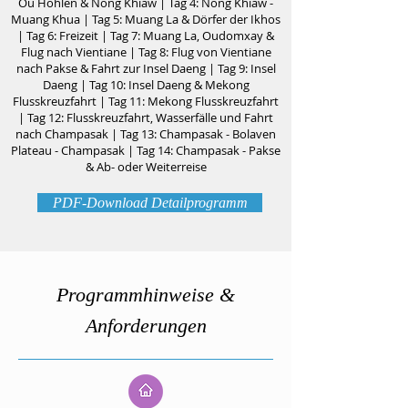
Ou Höhlen & Nong Khiaw | Tag 4: Nong Khiaw -
Muang Khua | Tag 5: Muang La & Dörfer der Ikhos
| Tag 6: Freizeit | Tag 7: Muang La, Oudomxay &
Flug nach Vientiane | Tag 8: Flug von Vientiane
nach Pakse & Fahrt zur Insel Daeng | Tag 9: Insel
Daeng | Tag 10: Insel Daeng & Mekong
Flusskreuzfahrt | Tag 11: Mekong Flusskreuzfahrt
| Tag 12: Flusskreuzfahrt, Wasserfälle und Fahrt
nach Champasak | Tag 13: Champasak - Bolaven
Plateau - Champasak | Tag 14: Champasak - Pakse
& Ab- oder Weiterreise
PDF-Download Detailprogramm
Programmhinweise &
Anforderungen