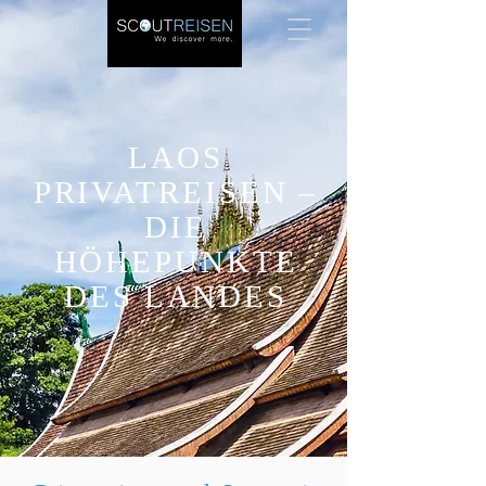
LAOS
PRIVATREISEN –
DIE
HÖHEPUNKTE
DES LANDES